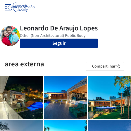
Iniciar sessão
Seguir
area externa
Compartilhar