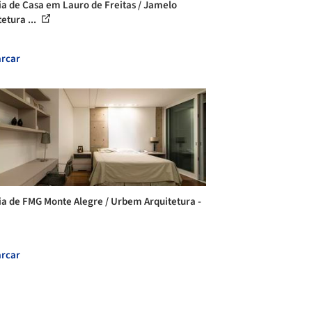
ia de Casa em Lauro de Freitas / Jamelo
etura ...
rcar
ia de FMG Monte Alegre / Urbem Arquitetura -
rcar