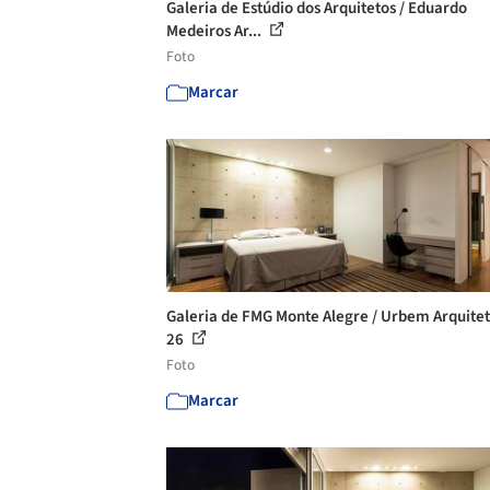
Galeria de Estúdio dos Arquitetos / Eduardo
Medeiros Ar...
Foto
Marcar
Galeria de FMG Monte Alegre / Urbem Arquitet
26
Foto
Marcar