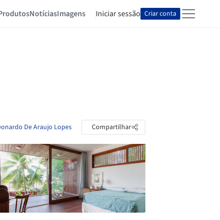
Produtos
Notícias
Imagens
Iniciar sessão
Criar conta
Leonardo De Araujo Lopes
Compartilhar