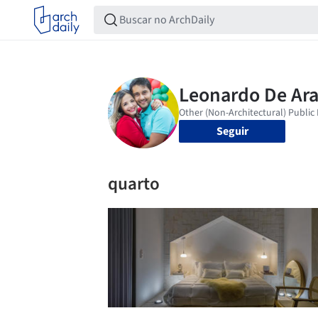
Seguir
quarto