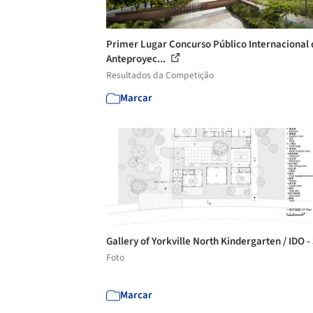
Primer Lugar Concurso Público Internacional 
Anteproyec...
Resultados da Competição
Marcar
Gallery of Yorkville North Kindergarten / IDO -
Foto
Marcar