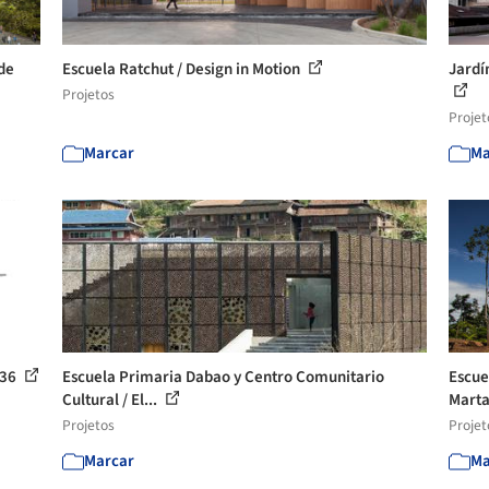
de
Escuela Ratchut / Design in Motion
Jardí
Projetos
Projet
Marcar
Ma
 36
Escuela Primaria Dabao y Centro Comunitario
Escue
Cultural / El...
Marta
Projetos
Projet
Marcar
Ma