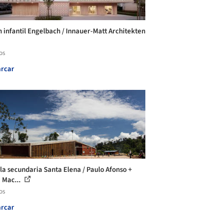
n infantil Engelbach / Innauer-Matt Architekten
os
rcar
la secundaria Santa Elena / Paulo Afonso +
 Mac...
os
rcar