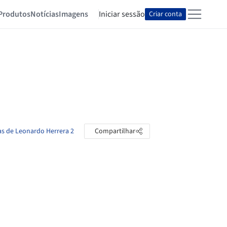
Produtos
Notícias
Imagens
Iniciar sessão
Criar conta
as de Leonardo Herrera 2
Compartilhar