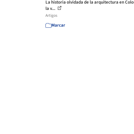
La historia olvidada de la arquitectura en Col
la v...
Artigos
Marcar