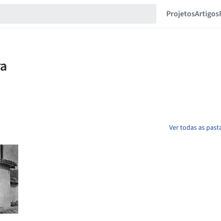
Projetos
Artigos
Ver todas as past