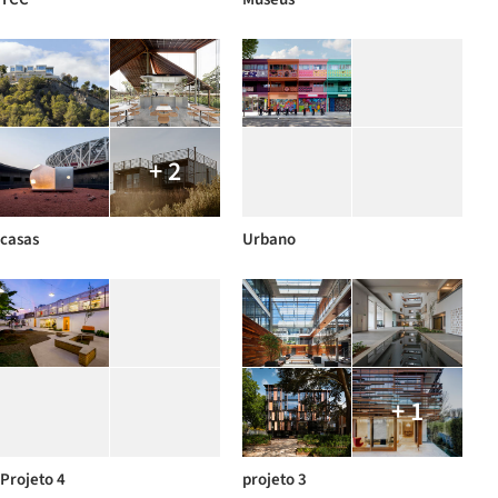
+ 2
casas
Urbano
+ 1
Projeto 4
projeto 3