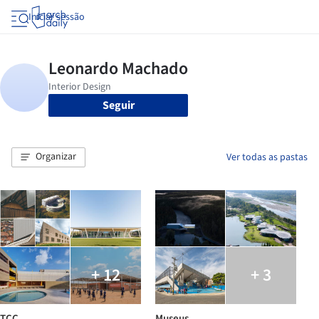
Iniciar sessão
Seguir
Organizar
Ver todas as pastas
+ 12
+ 3
TCC
Museus