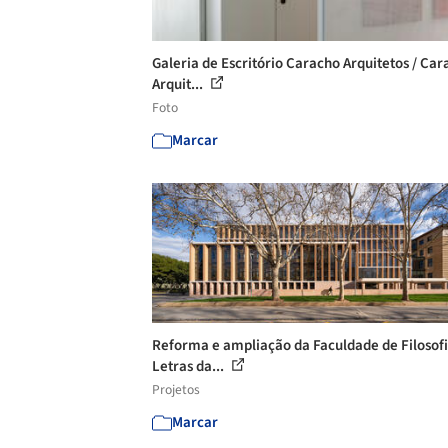
Galeria de Escritório Caracho Arquitetos / Ca
Arquit...
Foto
Marcar
Reforma e ampliação da Faculdade de Filosofi
Letras da...
Projetos
Marcar