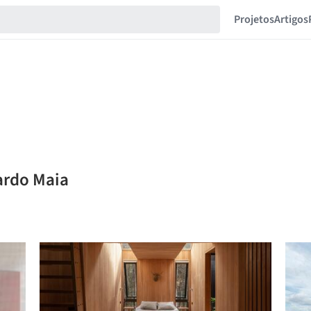
Projetos
Artigos
ardo Maia