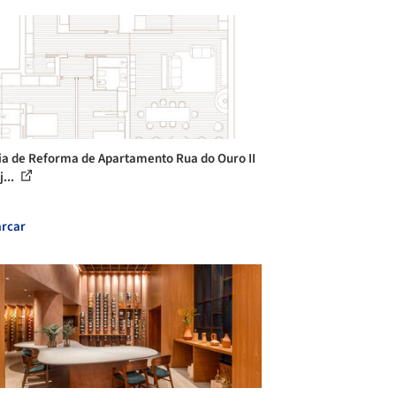
ia de Reforma de Apartamento Rua do Ouro II
j...
rcar