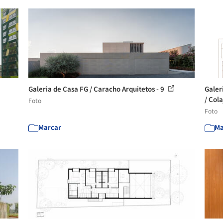
Galeria de Casa FG / Caracho Arquitetos - 9
Galer
/ Cola
Foto
Foto
Marcar
Ma