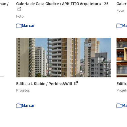
han /
Galeria de Casa Giudice / ARKITITO Arquitetura - 25
Galer
Foto
Foto
Marcar
Ma
Edifício L Klabin / Perkins&Will
Edifí
Projetos
Projet
Marcar
Ma