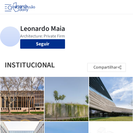
Iniciar sessão
Seguir
INSTITUCIONAL
Compartilhar