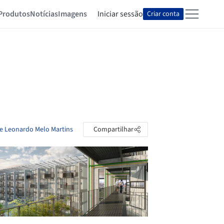
Produtos
Notícias
Imagens
Iniciar sessão
Criar conta
de Leonardo Melo Martins
Compartilhar