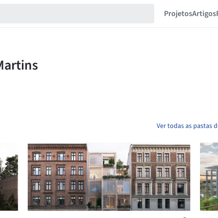
Projetos
Artigos
Ver todas as pastas 