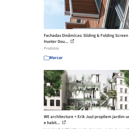
Fachadas Dinâmicas: Sliding & Folding Screen 
Hunter Dou...
Produtos
Marcar
WE architecture + Erik Juul propõem jardim 
e habit...