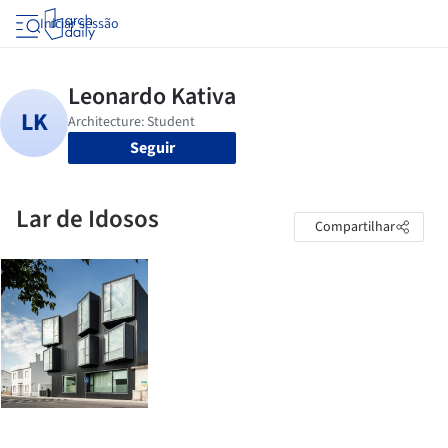
Iniciar sessão
Seguir
Lar de Idosos
Compartilhar