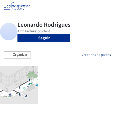
Iniciar sessão
Seguir
Organizar
Ver todas as pastas