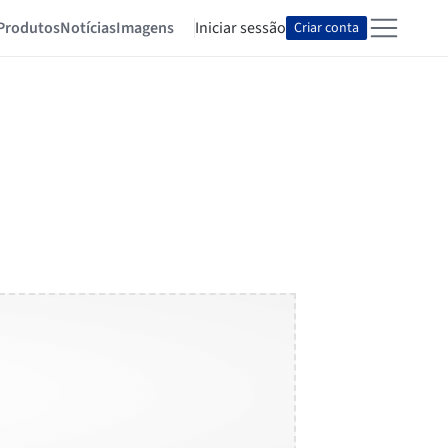
Produtos
Notícias
Imagens
Iniciar sessão
Criar conta