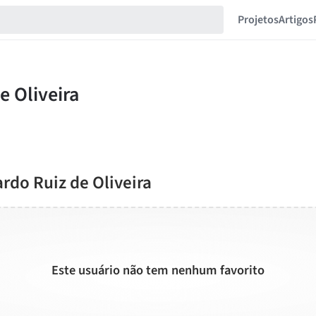
Projetos
Artigos
rdo Ruiz de Oliveira
Este usuário não tem nenhum favorito