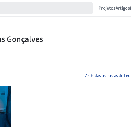
Projetos
Artigos
Ver todas as pastas de Leo