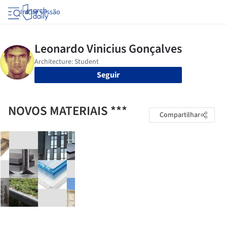
Iniciar sessão
Seguir
NOVOS MATERIAIS ***
Compartilhar