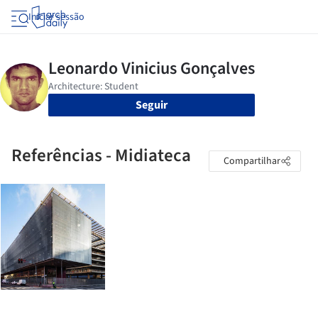
Iniciar sessão
Seguir
Referências - Midiateca
Compartilhar