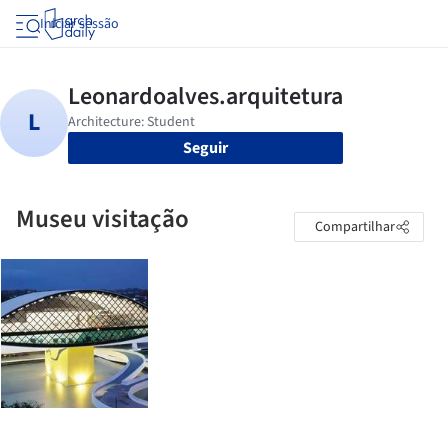
Iniciar sessão
Seguir
Museu visitação
Compartilhar