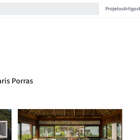
Projetos
Artigos
ris Porras