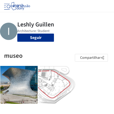
Iniciar sessão
Seguir
museo
Compartilhar