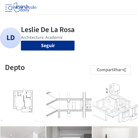
Iniciar sessão
Seguir
Depto
Compartilhar