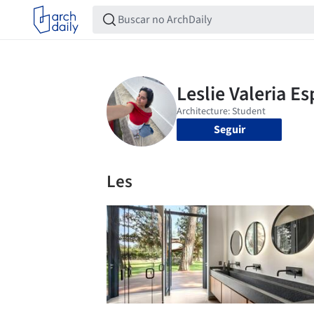
Seguir
Les