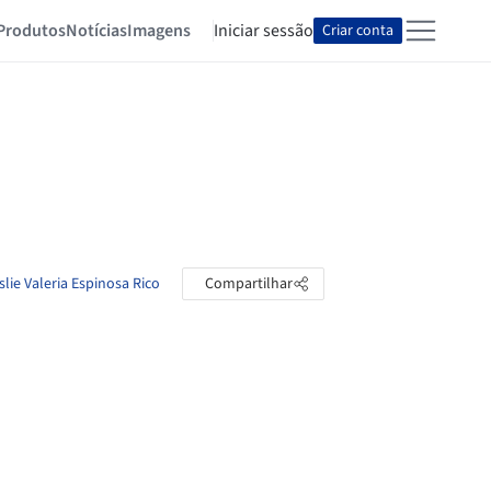
Produtos
Notícias
Imagens
Iniciar sessão
Criar conta
slie Valeria Espinosa Rico
Compartilhar