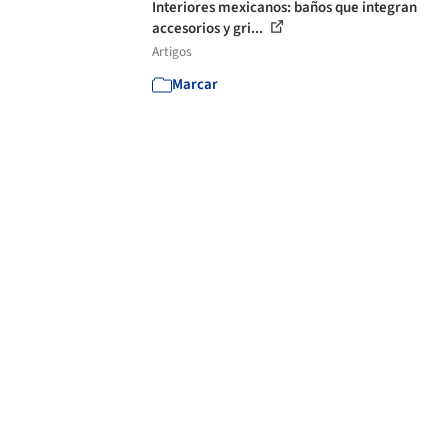
Interiores mexicanos: baños que integran
accesorios y gri...
Artigos
Marcar