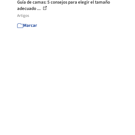
Guía de camas: 5 consejos para elegir el tamaño
adecuado ...
Artigos
Marcar