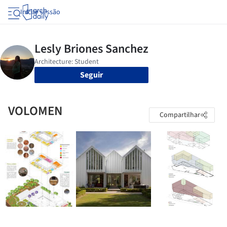
Iniciar sessão
Seguir
VOLOMEN
Compartilhar