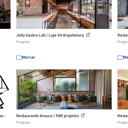
Jolly Gastro Lab / Laje 54 Arquitetura
Resta
Projetos
Projet
Marcar
Ma
au -
Restaurante Arauco / PAR projetos
Resta
Projetos
Projet