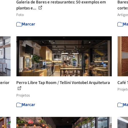
Galeria de Bares e restaurantes: 50 exemplos em
Bares
plantas e...
corte
Foto
Artigo
Marcar
Ma
erior
Perro Libre Tap Room / Tellini Vontobel Arquitetura
Café 
Projet
Projetos
Marcar
Ma