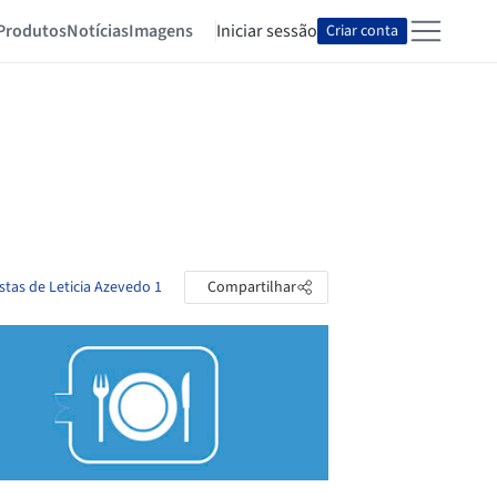
Produtos
Notícias
Imagens
Iniciar sessão
Criar conta
stas de Leticia Azevedo 1
Compartilhar