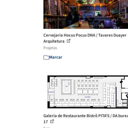
Cervejaria Hocus Pocus DNA / Tavares Duayer
Arquitetura
Projetos
Marcar
Galeria de Restaurante Bistrô PITA'S / DA bure
17