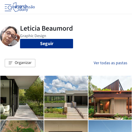
Iniciar sessão
Seguir
Organizar
Ver todas as pastas