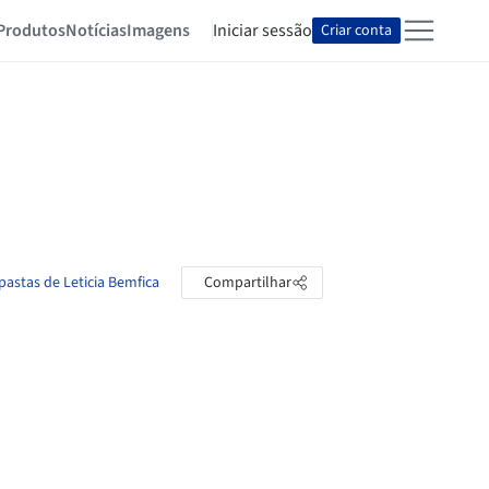
Produtos
Notícias
Imagens
Iniciar sessão
Criar conta
pastas de Leticia Bemfica
Compartilhar