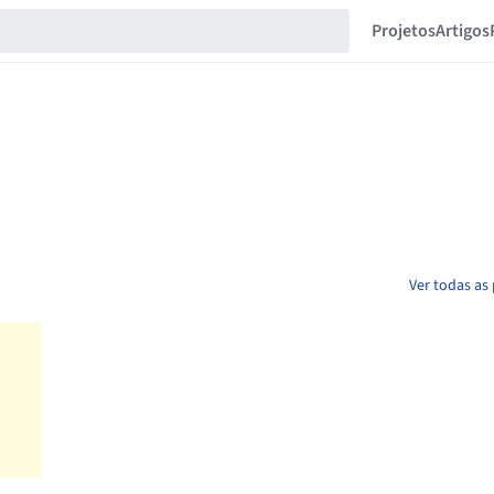
Projetos
Artigos
Ver todas as 