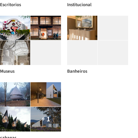
Escritorios
Institucional
Museus
Banheiros
+ 1
cabanas