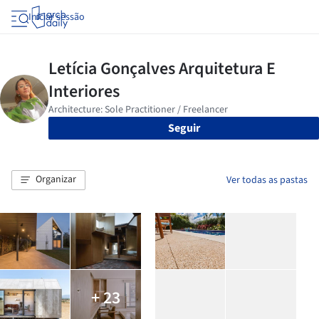
Iniciar sessão
Seguir
Organizar
Ver todas as pastas
+ 23