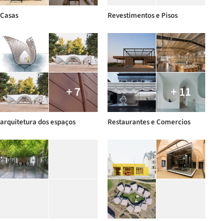
Casas
Revestimentos e Pisos
+ 7
+ 11
arquitetura dos espaços
Restaurantes e Comercios