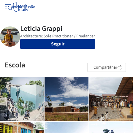
Iniciar sessão
Seguir
Escola
Compartilhar