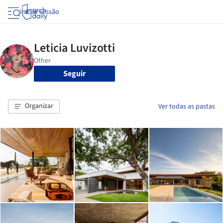
Iniciar sessão
Seguir
Organizar
Ver todas as pastas