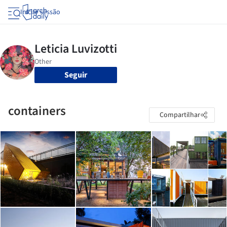
Iniciar sessão
Seguir
containers
Compartilhar