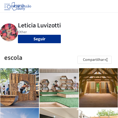
Iniciar sessão
Seguir
escola
Compartilhar