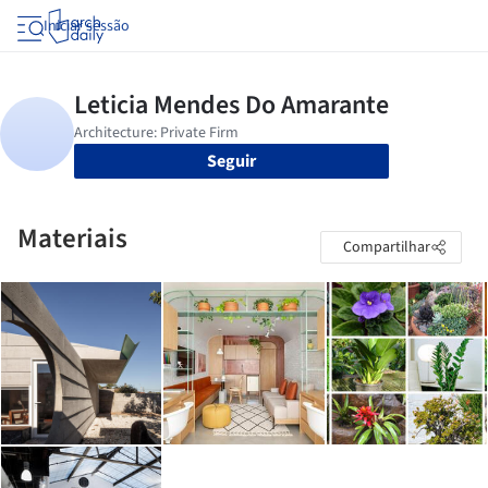
Iniciar sessão
Seguir
Materiais
Compartilhar