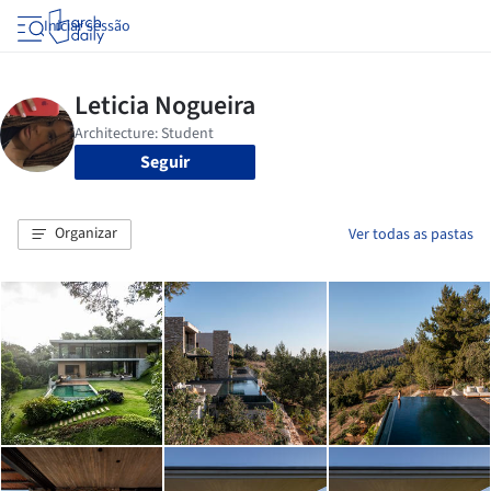
Iniciar sessão
Seguir
Organizar
Ver todas as pastas