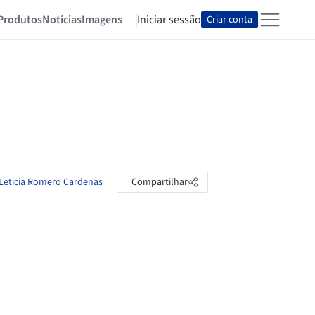
Produtos
Notícias
Imagens
Iniciar sessão
Criar conta
 Leticia Romero Cardenas
Compartilhar