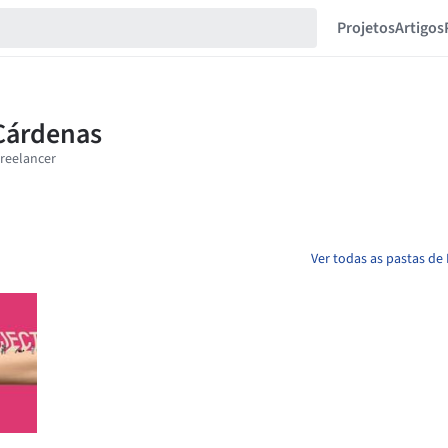
Projetos
Artigos
Ver todas as pastas de