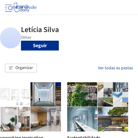
Iniciar sessão
Seguir
Organizar
Ver todas as pastas
coworking inspiration
Sustentabilidade