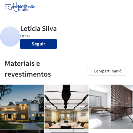
Iniciar sessão
Seguir
Materiais e
Compartilhar
revestimentos