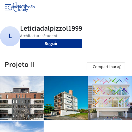
Iniciar sessão
Seguir
Projeto II
Compartilhar