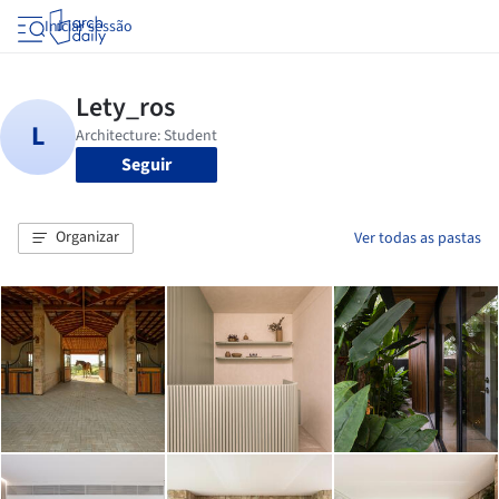
Iniciar sessão
Seguir
Organizar
Ver todas as pastas