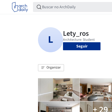
Seguir
Organizar
+ 29