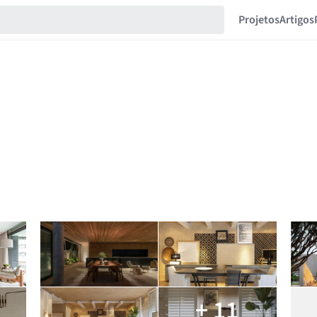
Projetos
Artigos
+ 11