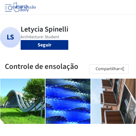
Iniciar sessão
Seguir
Controle de ensolação
Compartilhar