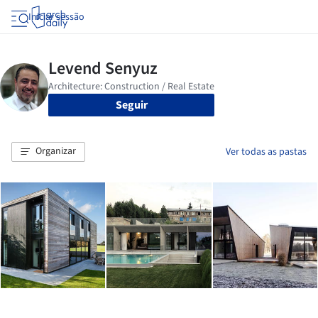
Iniciar sessão
Seguir
Organizar
Ver todas as pastas