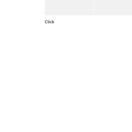
Click