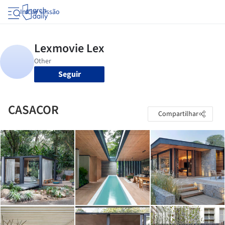
Iniciar sessão
Seguir
CASACOR
Compartilhar