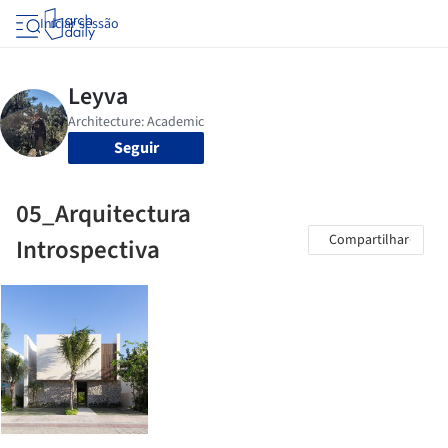
Iniciar sessão
Seguir
05_Arquitectura
Compartilhar
Introspectiva