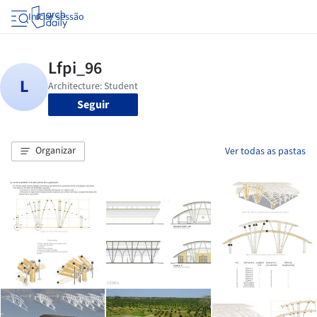
Iniciar sessão
Seguir
Organizar
Ver todas as pastas