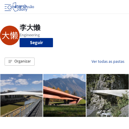
Iniciar sessão
Seguir
Organizar
Ver todas as pastas