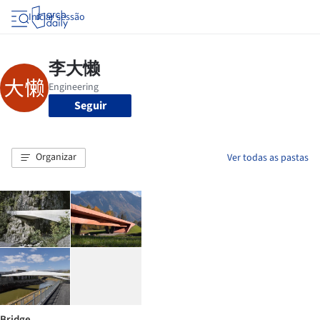
Iniciar sessão
Seguir
Organizar
Ver todas as pastas
Bridge