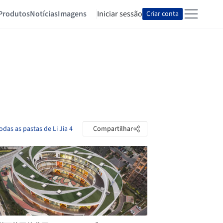
Produtos
Notícias
Imagens
Iniciar sessão
Criar conta
odas as pastas de Li Jia 4
Compartilhar