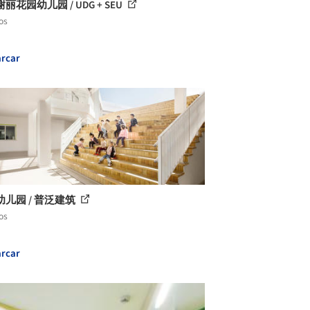
丽花园幼儿园 / UDG + SEU
os
rcar
儿园 / 普泛建筑
os
rcar