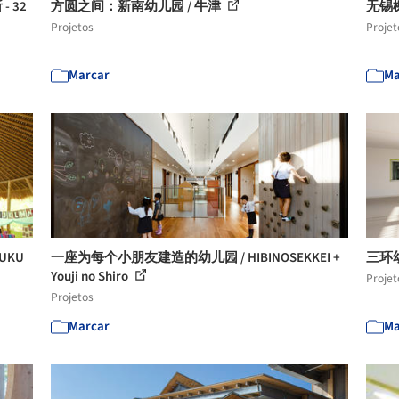
 32
方圆之间：新南幼儿园 / 牛津
无锡榭
Projetos
Projet
Marcar
Ma
UKU
一座为每个小朋友建造的幼儿园 / HIBINOSEKKEI +
三环幼
Youji no Shiro
Projet
Projetos
Marcar
Ma