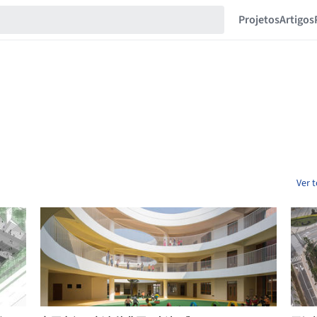
Projetos
Artigos
Ver t