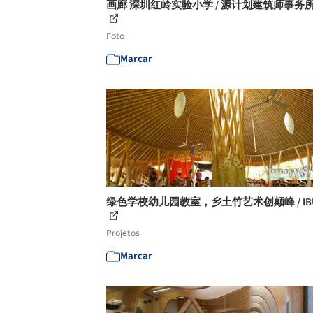
画廊 深圳红岭实验小学 / 源计划建筑师事务所 -
Foto
Marcar
绿色学校幼儿园教室，乡土竹艺术创颠峰 / IB
Projetos
Marcar