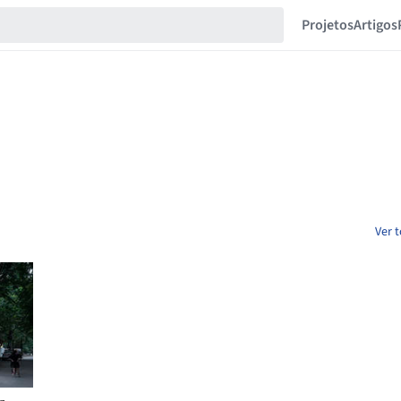
Projetos
Artigos
Ver t