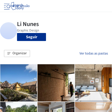
Iniciar sessão
Seguir
Organizar
Ver todas as pastas