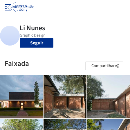
Iniciar sessão
Seguir
Faixada
Compartilhar