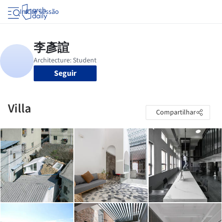
Iniciar sessão
Seguir
Villa
Compartilhar