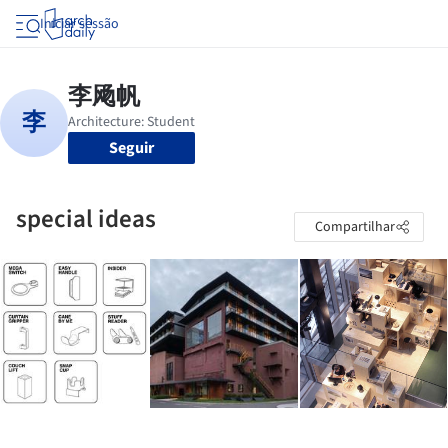
Iniciar sessão
Seguir
special ideas
Compartilhar